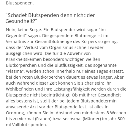
Blut spenden.
"Schadet Blutspenden denn nicht der
Gesundheit?"
Nein, keine Sorge. Ein Blutspender wird sogar "im
Gegenteil" sagen. Die gespendete Blutmenge ist im
Verhältnis zur Gesamtblutmenge des Körpers so gering,
dass der Verlust vom Organismus schnell wieder
ausgeglichen wird. Die für die Abwehr von
Krankheitskeimen besonders wichtigen weißen
Blutkörperchen und die Blutflüssigkeit, das sogenannte
"Plasma", werden schon innerhalb nur eines Tages ersetzt,
bei den roten Blutkörperchen dauert es etwas länger. Aber
auch während dieser Zeit können Sie sicher sein: Ihr
Wohlbefinden und Ihre Leistungsfähigkeit werden durch die
Blutspende nicht beeinträchtigt. Ob mit Ihrer Gesundheit
alles bestens ist, stellt der bei jedem Blutspendetermin
anwesende Arzt vor der Blutspende fest. Ist alles in
Ordnung, können Sie im Abstand von mindestens 8 Wochen
bis zu viermal (Frauen) bzw. sechsmal (Männer) im Jahr 500
ml Vollblut spenden.