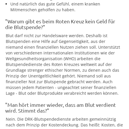
Und natürlich das gute Gefühl, einem kranken
Mitmenschen geholfen zu haben.
"Warum gibt es beim Roten Kreuz kein Geld für
die Blutspende?"
Blut darf nicht zur Handelsware werden. Deshalb ist
Blutspenden eine Hilfe auf Gegenseitigkeit, aus der
niemand einen finanziellen Nutzen ziehen soll. Unterstützt
von verschiedenen internationalen Institutionen wie der
Weltgesundheitsorganisation (WHO) arbeiten die
Blutspendedienste des Roten Kreuzes weltweit auf der
Grundlage strenger ethischer Normen, zu denen auch das
Prinzip der Unentgeltlichkeit gehört. Niemand soll aus
finanzieller Not zur Blutspende gebracht werden. Auch
müssen jedem Patienten - ungeachtet seiner finanziellen
Lage - Blut oder Blutprodukte verabreicht werden können.
"Man hört immer wieder, dass am Blut verdient
wird. Stimmt das?"
Nein. Die DRK-Blutspendedienste arbeiten gemeinnützig
nach dem Prinzip der Kostendeckung. Das heißt: Kosten, die