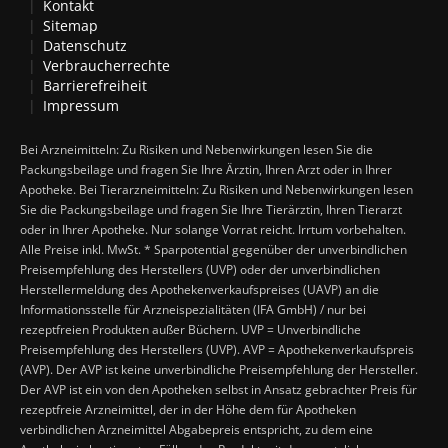
Kontakt
Sitemap
Datenschutz
Verbraucherrechte
Barrierefreiheit
Impressum
Bei Arzneimitteln: Zu Risiken und Nebenwirkungen lesen Sie die
Packungsbeilage und fragen Sie Ihre Ärztin, Ihren Arzt oder in Ihrer
Apotheke. Bei Tierarzneimitteln: Zu Risiken und Nebenwirkungen lesen
Sie die Packungsbeilage und fragen Sie Ihre Tierärztin, Ihren Tierarzt
oder in Ihrer Apotheke. Nur solange Vorrat reicht. Irrtum vorbehalten.
Alle Preise inkl. MwSt. * Sparpotential gegenüber der unverbindlichen
Preisempfehlung des Herstellers (UVP) oder der unverbindlichen
Herstellermeldung des Apothekenverkaufspreises (UAVP) an die
Informationsstelle für Arzneispezialitäten (IFA GmbH) / nur bei
rezeptfreien Produkten außer Büchern. UVP = Unverbindliche
Preisempfehlung des Herstellers (UVP). AVP = Apothekenverkaufspreis
(AVP). Der AVP ist keine unverbindliche Preisempfehlung der Hersteller.
Der AVP ist ein von den Apotheken selbst in Ansatz gebrachter Preis für
rezeptfreie Arzneimittel, der in der Höhe dem für Apotheken
verbindlichen Arzneimittel Abgabepreis entspricht, zu dem eine