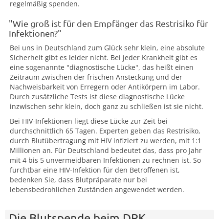
regelmäßig spenden.
"Wie groß ist für den Empfänger das Restrisiko für
Infektionen?"
Bei uns in Deutschland zum Glück sehr klein, eine absolute
Sicherheit gibt es leider nicht. Bei jeder Krankheit gibt es
eine sogenannte "diagnostische Lücke", das heißt einen
Zeitraum zwischen der frischen Ansteckung und der
Nachweisbarkeit von Erregern oder Antikörpern im Labor.
Durch zusätzliche Tests ist diese diagnostische Lücke
inzwischen sehr klein, doch ganz zu schließen ist sie nicht.
Bei HIV-Infektionen liegt diese Lücke zur Zeit bei
durchschnittlich 65 Tagen. Experten geben das Restrisiko,
durch Blutübertragung mit HIV infiziert zu werden, mit 1:1
Millionen an. Für Deutschland bedeutet das, dass pro Jahr
mit 4 bis 5 unvermeidbaren Infektionen zu rechnen ist. So
furchtbar eine HIV-Infektion für den Betroffenen ist,
bedenken Sie, dass Blutpräparate nur bei
lebensbedrohlichen Zuständen angewendet werden.
Die Blutspende beim DRK