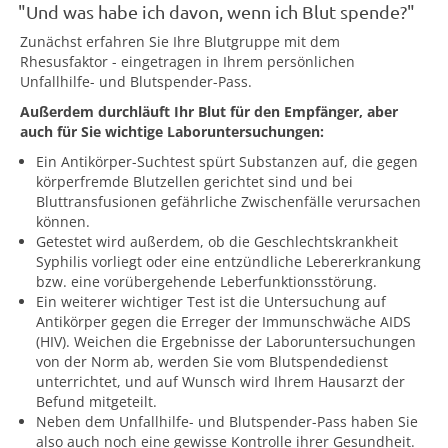
"Und was habe ich davon, wenn ich Blut spende?"
Zunächst erfahren Sie Ihre Blutgruppe mit dem
Rhesusfaktor - eingetragen in Ihrem persönlichen
Unfallhilfe- und Blutspender-Pass.
Außerdem durchläuft Ihr Blut für den Empfänger, aber
auch für Sie wichtige Laboruntersuchungen:
Ein Antikörper-Suchtest spürt Substanzen auf, die gegen
körperfremde Blutzellen gerichtet sind und bei
Bluttransfusionen gefährliche Zwischenfälle verursachen
können.
Getestet wird außerdem, ob die Geschlechtskrankheit
Syphilis vorliegt oder eine entzündliche Lebererkrankung
bzw. eine vorübergehende Leberfunktionsstörung.
Ein weiterer wichtiger Test ist die Untersuchung auf
Antikörper gegen die Erreger der Immunschwäche AIDS
(HIV). Weichen die Ergebnisse der Laboruntersuchungen
von der Norm ab, werden Sie vom Blutspendedienst
unterrichtet, und auf Wunsch wird Ihrem Hausarzt der
Befund mitgeteilt.
Neben dem Unfallhilfe- und Blutspender-Pass haben Sie
also auch noch eine gewisse Kontrolle ihrer Gesundheit.