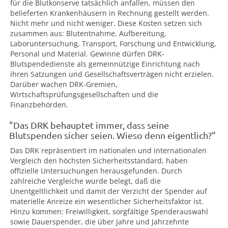
für die Blutkonserve tatsächlich anfallen, müssen den
belieferten Krankenhäusern in Rechnung gestellt werden.
Nicht mehr und nicht weniger. Diese Kosten setzen sich
zusammen aus: Blutentnahme, Aufbereitung,
Laboruntersuchung, Transport, Forschung und Entwicklung,
Personal und Material. Gewinne dürfen DRK-
Blutspendedienste als gemeinnützige Einrichtung nach
ihren Satzungen und Gesellschaftsverträgen nicht erzielen.
Darüber wachen DRK-Gremien,
Wirtschaftsprüfungsgesellschaften und die
Finanzbehörden.
"Das DRK behauptet immer, dass seine
Blutspenden sicher seien. Wieso denn eigentlich?"
Das DRK repräsentiert im nationalen und internationalen
Vergleich den höchsten Sicherheitsstandard, haben
offizielle Untersuchungen herausgefunden. Durch
zahlreiche Vergleiche wurde belegt, daß die
Unentgeltlichkeit und damit der Verzicht der Spender auf
materielle Anreize ein wesentlicher Sicherheitsfaktor ist.
Hinzu kommen: Freiwilligkeit, sorgfältige Spenderauswahl
sowie Dauerspender, die über Jahre und Jahrzehnte