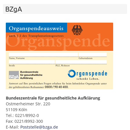
BZgA
Bundeszentrale für gesundheitliche Aufklärung
Ostmerheimer Str. 220
51109 Köln
Tel.: 0221/8992-0
Fax: 0221/8992-300
E-Mail:
Poststelle@bzga.de