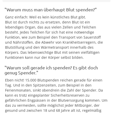
"Warum muss man überhaupt Blut spenden?"
Ganz einfach: Weil es kein künstliches Blut gibt.
Blut ist durch nichts zu ersetzen, denn Blut ist ein
lebendiges Organ, das aus vielen Zellen und Teilchen
besteht. Jedes Teilchen für sich hat eine notwendige
Funktion, wie zum Beispiel den Transport von Sauerstoff
und Nährstoffen, die Abwehr von Krankheitserregern, die
Blutstillung und den Wärmetransport innerhalb des
Körpers. Das lebenswichtige Blut mit seinen vielfältigen
Funktionen kann nur der Körper selbst bilden.
"Warum soll gerade ich spenden? Es gibt doch
genug Spender."
Eben nicht! 15.000 Blutspenden reichen gerade für einen
Tag. Und in den Spitzenzeiten, zum Beispiel in den
Ferienmonaten, sinkt obendrein die Zahl der Spender. Da
kann es trotz eingeplanter Sicherheitsreserven zu
gefährlichen Engpässen in der Blutversorgung kommen. Um
das zu vermeiden, sollte möglichst jeder Mitbürger, der
gesund und zwischen 18 und 68 Jahre alt ist, regelmäßig